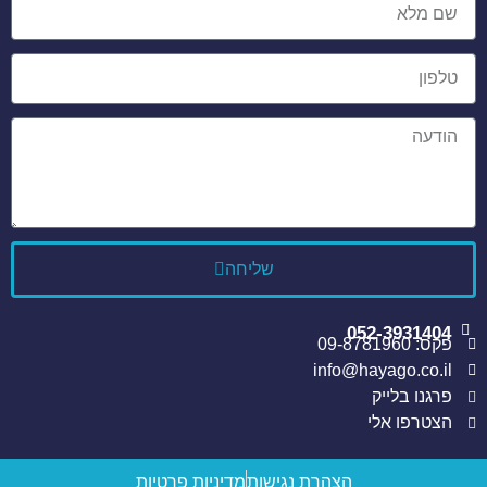
שליחה
052-3931404
פקס: 09-8781960
info@hayago.co.il
פרגנו בלייק
הצטרפו אלי
הצהרת נגישות
מדיניות פרטיות