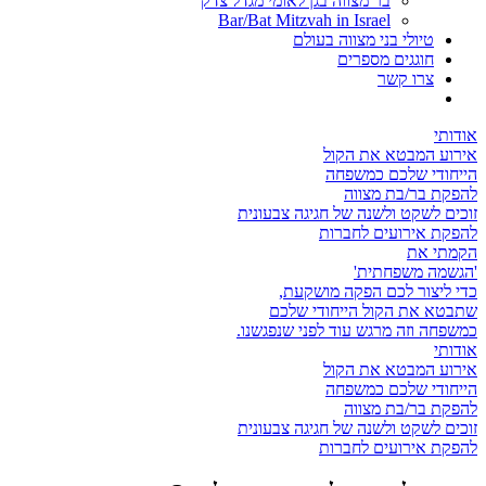
בר מצווה בגן לאומי מגדל צדק
Bar/Bat Mitzvah in Israel
טיולי בני מצווה בעולם
חוגגים מספרים
צרו קשר
אודותי
אירוע המבטא את הקול
הייחודי שלכם כמשפחה
להפקת בר/בת מצווה
זוכים לשקט ולשנה של חגיגה צבעונית
להפקת אירועים לחברות
הקמתי את
'הגשמה משפחתית'
כדי ליצור לכם הפקה מושקעת,
שתבטא את הקול הייחודי שלכם
כמשפחה וזה מרגש עוד לפני שנפגשנו.
אודותי
אירוע המבטא את הקול
הייחודי שלכם כמשפחה
להפקת בר/בת מצווה
זוכים לשקט ולשנה של חגיגה צבעונית
להפקת אירועים לחברות