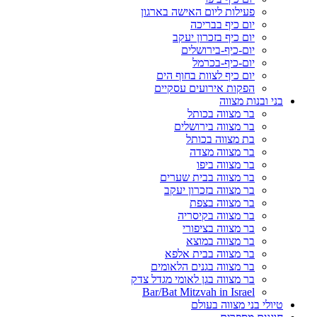
פעילות ליום האישה בארגון
יום כיף בבריכה
יום כיף בזכרון יעקב
יום-כיף-בירושלים
יום-כיף-בכרמל
יום כיף לצוות בחוף הים
הפקות אירועים עסקיים
בני ובנות מצווה
בר מצווה בכותל
בר מצווה בירושלים
בת מצווה בכותל
בר מצווה מצדה
בר מצווה ביפו
בר מצווה בבית שערים
בר מצווה בזכרון יעקב
בר מצווה בצפת
בר מצווה בקיסריה
בר מצווה בציפורי
בר מצווה במוצא
בר מצווה בבית אלפא
בר מצווה בגנים הלאומים
בר מצווה בגן לאומי מגדל צדק
Bar/Bat Mitzvah in Israel
טיולי בני מצווה בעולם