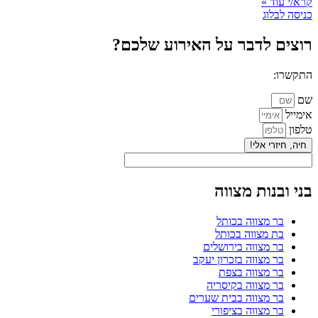
קרא/י עוד »
כניסה לבלוג
רוצים לדבר על האירוע שלכם?
התקשרו:
052-3931404
, או מלאואת הפרטים:
שם
אימייל
טלפון
חיה, חיזרי אלי!
בני ובנות מצווה
בר מצווה בכותל
בת מצווה בכותל
בר מצווה בירושלים
בר מצווה בזכרון יעקב
בר מצווה בצפת
בר מצווה בקיסריה
בר מצווה בבית שערים
בר מצווה בציפורי