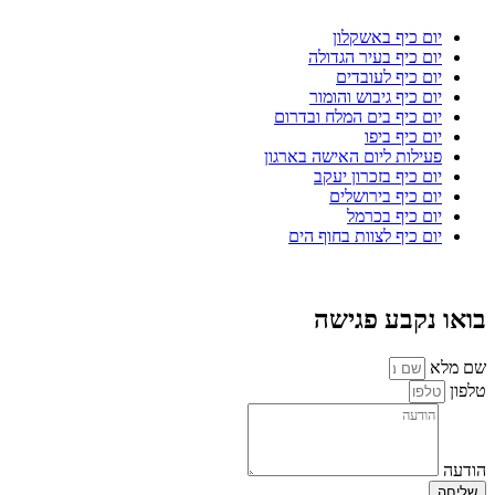
יום כיף באשקלון
יום כיף בעיר הגדולה
יום כיף לעובדים
יום כיף גיבוש והומור
יום כיף בים המלח ובדרום
יום כיף ביפו
פעילות ליום האישה בארגון
יום כיף בזכרון יעקב
יום כיף בירושלים
יום כיף בכרמל
יום כיף לצוות בחוף הים
בואו נקבע פגישה
שם מלא
טלפון
הודעה
שליחה