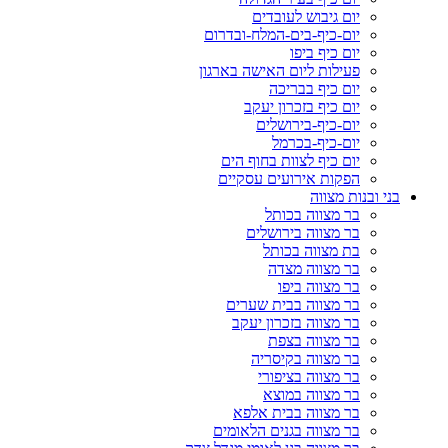
יום גיבוש לעובדים
יום-כיף-בים-המלח-ובדרום
יום כיף ביפו
פעילות ליום האישה בארגון
יום כיף בבריכה
יום כיף בזכרון יעקב
יום-כיף-בירושלים
יום-כיף-בכרמל
יום כיף לצוות בחוף הים
הפקות אירועים עסקיים
בני ובנות מצווה
בר מצווה בכותל
בר מצווה בירושלים
בת מצווה בכותל
בר מצווה מצדה
בר מצווה ביפו
בר מצווה בבית שערים
בר מצווה בזכרון יעקב
בר מצווה בצפת
בר מצווה בקיסריה
בר מצווה בציפורי
בר מצווה במוצא
בר מצווה בבית אלפא
בר מצווה בגנים הלאומים