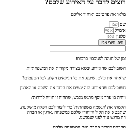
רוצים לדבר על האירוע שלכם?
מלאו את פרטיכם ואחזור אליכם
שם
אימייל
טלפון
חיה, חיזרי אלי!
זמן של חגיגה לפניכם? ברכות!
חשוב לכם שהאירוע יבטא בצורה מקורית את המשפחתיות
שיאחד את כולם, שיענג את כל הגילאים ויקלע לכל הטעמים?
חשוב לכם שהאירוע הזה יגשים את היחד את השבט או הארגון
ויהיה בו ערך מוסף מרגש מגבש, שתהיה זו חוויה לדורות?
הקמתי את 'הגשמה משפחתית' כדי ליצור לכם הפקה מושקעת,
שתבטא את הקול הייחודי שלכם כמשפחה ,ארגון או חברה
וזה מרגש עוד לפני שנפגשנו.
סקרנית להכיר אתכם ואת המשפחה שלכם,