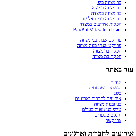
בר מצווה ביפו
בר מצווה במוצא
בר מצווה במצדה
בר מצווה בבית אלפא
הפקות אירועים במצדה
Bar/Bat Mitzvah in Israel
פרויקט שנתי בני מצווה
פרויקט שנתי בנות מצווה
הפקת בר מצווה
הפקת בת מצווה
עוד באתר
אודות
הגשמה משפחתית
בלוג
אירועים לחברות וארגונים
בני ובנות מצווה
טיולי בני מצווה בעולם
חוגגים מספרים
צרו קשר
אירועים לחברות וארגונים