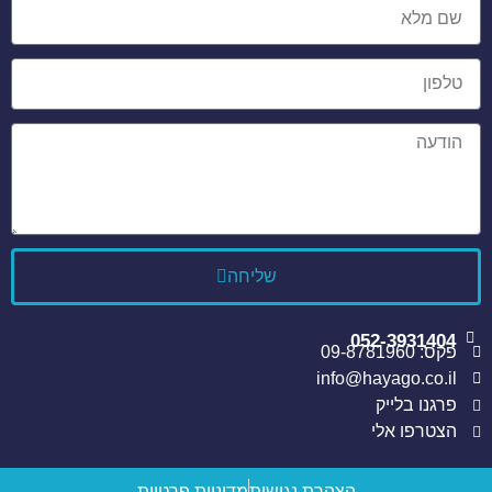
שליחה
052-3931404
פקס: 09-8781960
info@hayago.co.il
פרגנו בלייק
הצטרפו אלי
הצהרת נגישות
מדיניות פרטיות