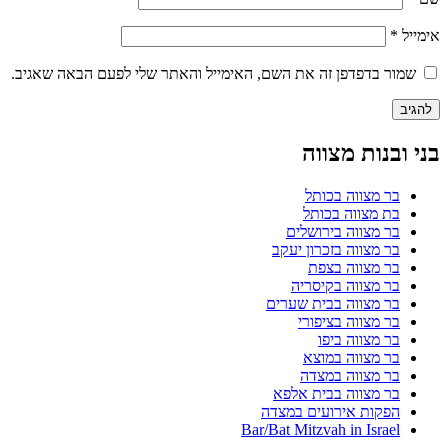
אימייל
*
שמור בדפדפן זה את השם, האימייל והאתר שלי לפעם הבאה שאגיב.
בני ובנות מצווה
בר מצווה בכותל
בת מצווה בכותל
בר מצווה בירושלים
בר מצווה בזכרון יעקב
בר מצווה בצפת
בר מצווה בקיסריה
בר מצווה בבית שערים
בר מצווה בציפורי
בר מצווה ביפו
בר מצווה במוצא
בר מצווה במצדה
בר מצווה בבית אלפא
הפקות אירועים במצדה
Bar/Bat Mitzvah in Israel