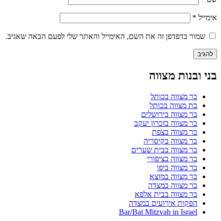
אימייל
*
שמור בדפדפן זה את השם, האימייל והאתר שלי לפעם הבאה שאגיב.
בני ובנות מצווה
בר מצווה בכותל
בת מצווה בכותל
בר מצווה בירושלים
בר מצווה בזכרון יעקב
בר מצווה בצפת
בר מצווה בקיסריה
בר מצווה בבית שערים
בר מצווה בציפורי
בר מצווה ביפו
בר מצווה במוצא
בר מצווה במצדה
בר מצווה בבית אלפא
הפקות אירועים במצדה
Bar/Bat Mitzvah in Israel