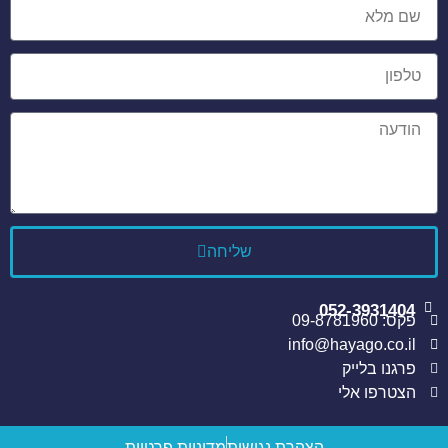
שליחה
052-3931404
פקס: 09-8781960
info@hayago.co.il
פרגנו בלייק
הצטרפו אלי
הצהרת נגישות
מדיניות פרטיות