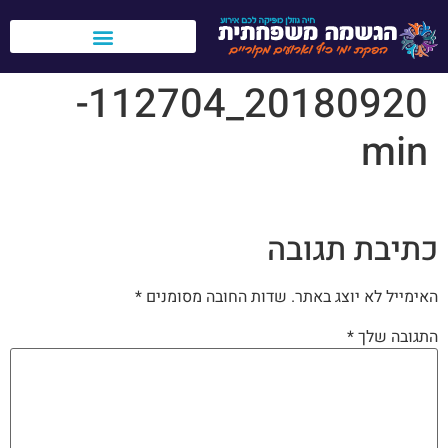
לתוכן
טיולי בני מצווה בעולם
אירועים לחברות וארגונים
20180920_112704-
min
כתיבת תגובה
האימייל לא יוצג באתר.
שדות החובה מסומנים
*
התגובה שלך
*