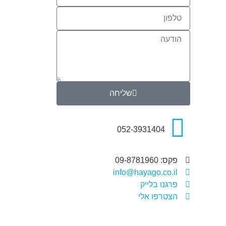
שליחה
052-3931404
פקס: 09-8781960
info@hayago.co.il
פרגנו בלייק
הצטרפו אלי