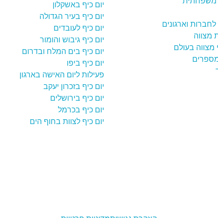
משפחתית
יום כיף באשקלון
יום כיף בעיר הגדולה
לחברות וארגונים
יום כיף לעובדים
ת מצווה
יום כיף גיבוש והומור
י מצווה בעולם
יום כיף בים המלח ובדרום
מספרים
יום כיף ביפו
פעילות ליום האישה בארגון
יום כיף בזכרון יעקב
יום כיף בירושלים
יום כיף בכרמל
יום כיף לצוות בחוף הים