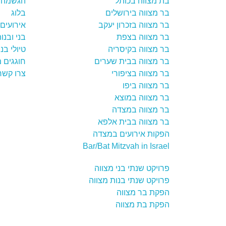
בת מצווה בכותל
הגשמה 
בר מצווה בירושלים
בלוג
בר מצווה בזכרון יעקב
אירועים 
בר מצווה בצפת
בני ובנו
בר מצווה בקיסריה
טיולי בנ
בר מצווה בבית שערים
חוגגים 
בר מצווה בציפורי
צרו קשר
בר מצווה ביפו
בר מצווה במוצא
בר מצווה במצדה
בר מצווה בבית אלפא
הפקות אירועים במצדה
Bar/Bat Mitzvah in Israel
פרויקט שנתי בני מצווה
פרויקט שנתי בנות מצווה
הפקת בר מצווה
הפקת בת מצווה