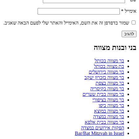
אימייל
*
שמור בדפדפן זה את השם, האימייל והאתר שלי לפעם הבאה שאגיב.
בני ובנות מצווה
בר מצווה בכותל
בת מצווה בכותל
בר מצווה בירושלים
בר מצווה בזכרון יעקב
בר מצווה בצפת
בר מצווה בקיסריה
בר מצווה בבית שערים
בר מצווה בציפורי
בר מצווה ביפו
בר מצווה במוצא
בר מצווה במצדה
בר מצווה בבית אלפא
הפקות אירועים במצדה
Bar/Bat Mitzvah in Israel