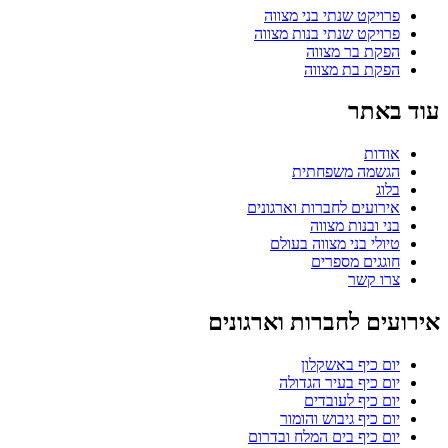
פרויקט שנתי בני מצווה
פרויקט שנתי בנות מצווה
הפקת בר מצווה
הפקת בת מצווה
עוד באתר
אודות
הגשמה משפחתית
בלוג
אירועים לחברות וארגונים
בני ובנות מצווה
טיולי בני מצווה בעולם
חוגגים מספרים
צרו קשר
אירועים לחברות וארגונים
יום כיף באשקלון
יום כיף בעיר הגדולה
יום כיף לעובדים
יום כיף גיבוש והומור
יום כיף בים המלח ובדרום