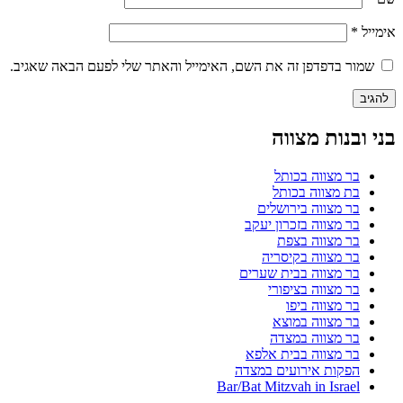
אימייל
*
שמור בדפדפן זה את השם, האימייל והאתר שלי לפעם הבאה שאגיב.
בני ובנות מצווה
בר מצווה בכותל
בת מצווה בכותל
בר מצווה בירושלים
בר מצווה בזכרון יעקב
בר מצווה בצפת
בר מצווה בקיסריה
בר מצווה בבית שערים
בר מצווה בציפורי
בר מצווה ביפו
בר מצווה במוצא
בר מצווה במצדה
בר מצווה בבית אלפא
הפקות אירועים במצדה
Bar/Bat Mitzvah in Israel