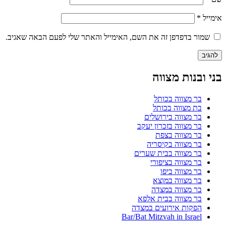
אימייל
*
שמור בדפדפן זה את השם, האימייל והאתר שלי לפעם הבאה שאגיב.
בני ובנות מצווה
בר מצווה בכותל
בת מצווה בכותל
בר מצווה בירושלים
בר מצווה בזכרון יעקב
בר מצווה בצפת
בר מצווה בקיסריה
בר מצווה בבית שערים
בר מצווה בציפורי
בר מצווה ביפו
בר מצווה במוצא
בר מצווה במצדה
בר מצווה בבית אלפא
הפקות אירועים במצדה
Bar/Bat Mitzvah in Israel