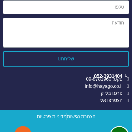
שליחה
052-3931404
פקס: 09-8781960
info@hayago.co.il
פרגנו בלייק
הצטרפו אלי
הצהרת נגישות
מדיניות פרטיות