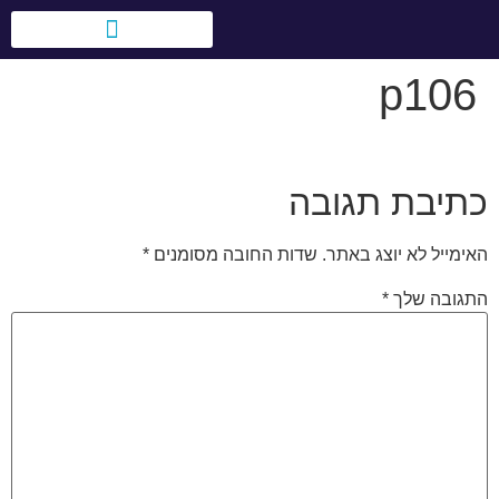
לתוכן
p106
טיולי בני מצווה בעולם
אירועים לחברות וארגונים
כתיבת תגובה
האימייל לא יוצג באתר.
שדות החובה מסומנים
*
התגובה שלך
*