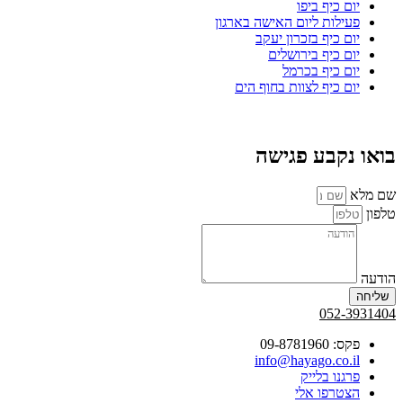
יום כיף ביפו
פעילות ליום האישה בארגון
יום כיף בזכרון יעקב
יום כיף בירושלים
יום כיף בכרמל
יום כיף לצוות בחוף הים
בואו נקבע פגישה
שם מלא
טלפון
הודעה
שליחה
052-3931404
פקס: 09-8781960
info@hayago.co.il
פרגנו בלייק
הצטרפו אלי