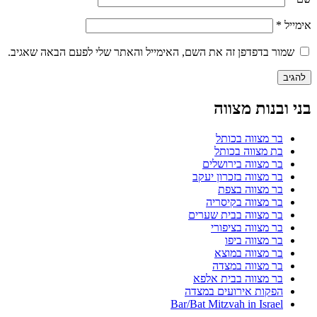
אימייל
*
שמור בדפדפן זה את השם, האימייל והאתר שלי לפעם הבאה שאגיב.
בני ובנות מצווה
בר מצווה בכותל
בת מצווה בכותל
בר מצווה בירושלים
בר מצווה בזכרון יעקב
בר מצווה בצפת
בר מצווה בקיסריה
בר מצווה בבית שערים
בר מצווה בציפורי
בר מצווה ביפו
בר מצווה במוצא
בר מצווה במצדה
בר מצווה בבית אלפא
הפקות אירועים במצדה
Bar/Bat Mitzvah in Israel