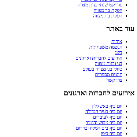
פרויקט שנתי בנות מצווה
הפקת בר מצווה
הפקת בת מצווה
עוד באתר
אודות
הגשמה משפחתית
בלוג
אירועים לחברות וארגונים
בני ובנות מצווה
טיולי בני מצווה בעולם
חוגגים מספרים
צרו קשר
אירועים לחברות וארגונים
יום כיף באשקלון
יום כיף בעיר הגדולה
יום כיף לעובדים
יום כיף גיבוש והומור
יום כיף בים המלח ובדרום
יום כיף ביפו