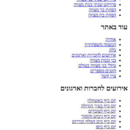
פרויקט שנתי בנות מצווה
הפקת בר מצווה
הפקת בת מצווה
עוד באתר
אודות
הגשמה משפחתית
בלוג
אירועים לחברות וארגונים
בני ובנות מצווה
טיולי בני מצווה בעולם
חוגגים מספרים
צרו קשר
אירועים לחברות וארגונים
יום כיף באשקלון
יום כיף בעיר הגדולה
יום כיף לעובדים
יום כיף גיבוש והומור
יום כיף בים המלח ובדרום
יום כיף ביפו