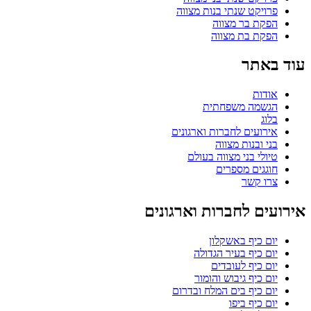
פרויקט שנתי בנות מצווה
הפקת בר מצווה
הפקת בת מצווה
עוד באתר
אודות
הגשמה משפחתית
בלוג
אירועים לחברות וארגונים
בני ובנות מצווה
טיולי בני מצווה בעולם
חוגגים מספרים
צרו קשר
אירועים לחברות וארגונים
יום כיף באשקלון
יום כיף בעיר הגדולה
יום כיף לעובדים
יום כיף גיבוש והומור
יום כיף בים המלח ובדרום
יום כיף ביפו