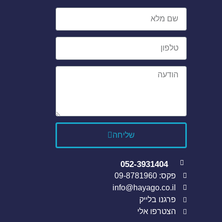
שליחה
052-3931404
פקס: 09-8781960
info@hayago.co.il
פרגנו בלייק
הצטרפו אלי