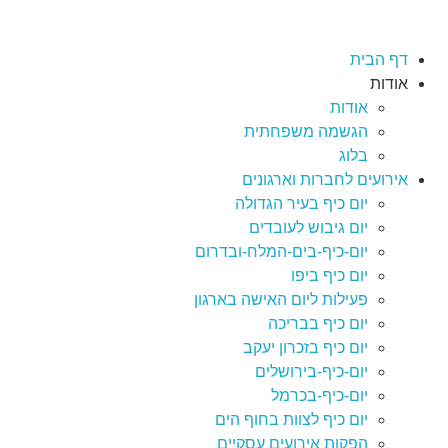
לתוכן
דף הבית
אודות
אודות
הגשמה משפחתית
בלוג
אירועים לחברות וארגונים
יום כיף בעיר הגדולה
יום גיבוש לעובדים
יום-כיף-בים-המלח-ובדרום
יום כיף ביפו
פעילות ליום האישה בארגון
יום כיף בבריכה
יום כיף בזכרון יעקב
יום-כיף-בירושלים
יום-כיף-בכרמל
יום כיף לצוות בחוף הים
הפקות אירועים עסקיים