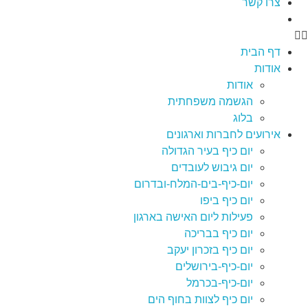
צרו קשר
דף הבית
אודות
אודות
הגשמה משפחתית
בלוג
אירועים לחברות וארגונים
יום כיף בעיר הגדולה
יום גיבוש לעובדים
יום-כיף-בים-המלח-ובדרום
יום כיף ביפו
פעילות ליום האישה בארגון
יום כיף בבריכה
יום כיף בזכרון יעקב
יום-כיף-בירושלים
יום-כיף-בכרמל
יום כיף לצוות בחוף הים