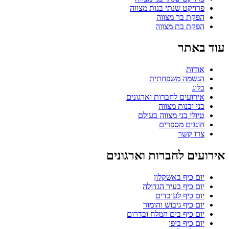
פרויקט שנתי בנות מצווה
הפקת בר מצווה
הפקת בת מצווה
עוד באתר
אודות
הגשמה משפחתית
בלוג
אירועים לחברות וארגונים
בני ובנות מצווה
טיולי בני מצווה בעולם
חוגגים מספרים
צרו קשר
אירועים לחברות וארגונים
יום כיף באשקלון
יום כיף בעיר הגדולה
יום כיף לעובדים
יום כיף גיבוש והומור
יום כיף בים המלח ובדרום
יום כיף ביפו