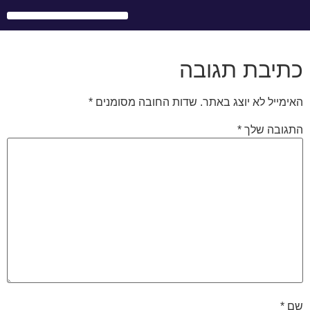
לתוכן
טיולי בני מצווה בעולם
אירועים לחברות וארגונים
כתיבת תגובה
האימייל לא יוצג באתר.
שדות החובה מסומנים
*
התגובה שלך
*
שם
*