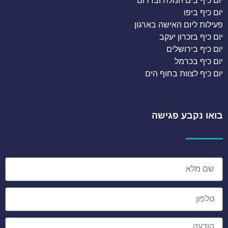
יום כיף בים המלח ובדרום
יום כיף ביפו
פעילות ליום האישה בארגון
יום כיף בזכרון יעקב
יום כיף בירושלים
יום כיף בכרמל
יום כיף לצוות בחוף הים
בואו נקבע פגישה