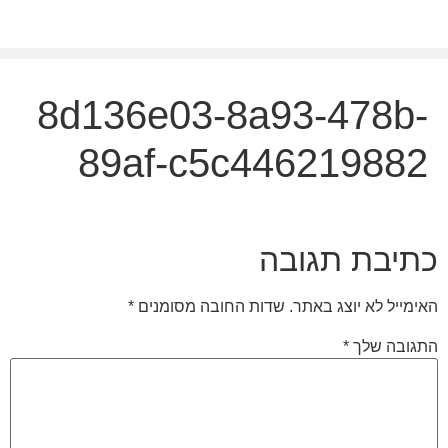
לתוכן
8d136e03-8a93-478b-
89af-c5c446219882
כתיבת תגובה
האימייל לא יוצג באתר.
שדות החובה מסומנים
*
התגובה שלך
*