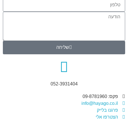
שליחה
052-3931404
פקס: 09-8781960
info@hayago.co.il
פרגנו בלייק
הצטרפו אלי