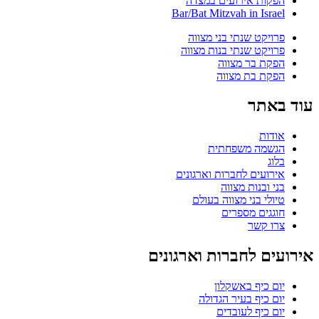
הפקות אירועים במצדה
Bar/Bat Mitzvah in Israel
פרויקט שנתי בני מצווה
פרויקט שנתי בנות מצווה
הפקת בר מצווה
הפקת בת מצווה
עוד באתר
אודות
הגשמה משפחתית
בלוג
אירועים לחברות וארגונים
בני ובנות מצווה
טיולי בני מצווה בעולם
חוגגים מספרים
צרו קשר
אירועים לחברות וארגונים
יום כיף באשקלון
יום כיף בעיר הגדולה
יום כיף לעובדים