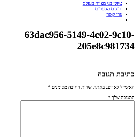
טיולי בני מצווה בעולם
חוגגים מספרים
צרו קשר
63dac956-5149-4c02-9c10-
205e8c981734
כתיבת תגובה
האימייל לא יוצג באתר.
שדות החובה מסומנים
*
התגובה שלך
*