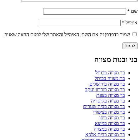
שם
*
אימייל
*
שמור בדפדפן זה את השם, האימייל והאתר שלי לפעם הבאה שאגיב.
בני ובנות מצווה
בר מצווה בכותל
בת מצווה בכותל
בר מצווה בירושלים
בר מצווה בזכרון יעקב
בר מצווה בצפת
בר מצווה בקיסריה
בר מצווה בבית שערים
בר מצווה בציפורי
בר מצווה ביפו
בר מצווה במוצא
בר מצווה במצדה
בר מצווה בבית אלפא