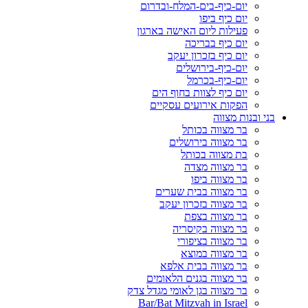
יום-כיף-בים-המלח-ובדרום
יום כיף ביפו
פעילות ליום האישה בארגון
יום כיף בבריכה
יום כיף בזכרון יעקב
יום-כיף-בירושלים
יום-כיף-בכרמל
יום כיף לצוות בחוף הים
הפקות אירועים עסקיים
בני ובנות מצווה
בר מצווה בכותל
בר מצווה בירושלים
בת מצווה בכותל
בר מצווה מצדה
בר מצווה ביפו
בר מצווה בבית שערים
בר מצווה בזכרון יעקב
בר מצווה בצפת
בר מצווה בקיסריה
בר מצווה בציפורי
בר מצווה במוצא
בר מצווה בבית אלפא
בר מצווה בגנים הלאומים
בר מצווה בגן לאומי מגדל צדק
Bar/Bat Mitzvah in Israel