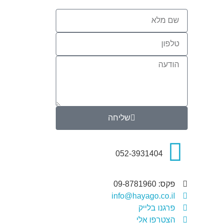
שליחה
052-3931404
פקס: 09-8781960
info@hayago.co.il
פרגנו בלייק
הצטרפו אלי