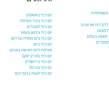
משפחתית
יום כיף באשקלון
יום כיף בעיר הגדולה
לחברות וארגונים
יום כיף לעובדים
ת מצווה
יום כיף גיבוש והומור
י מצווה בעולם
יום כיף בים המלח ובדרום
מספרים
יום כיף ביפו
פעילות ליום האישה בארגון
יום כיף בזכרון יעקב
יום כיף בירושלים
יום כיף בכרמל
יום כיף לצוות בחוף הים