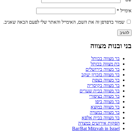
אימייל
*
שמור בדפדפן זה את השם, האימייל והאתר שלי לפעם הבאה שאגיב.
בני ובנות מצווה
בר מצווה בכותל
בת מצווה בכותל
בר מצווה בירושלים
בר מצווה בזכרון יעקב
בר מצווה בצפת
בר מצווה בקיסריה
בר מצווה בבית שערים
בר מצווה בציפורי
בר מצווה ביפו
בר מצווה במוצא
בר מצווה במצדה
בר מצווה בבית אלפא
הפקות אירועים במצדה
Bar/Bat Mitzvah in Israel