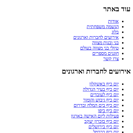
עוד באתר
אודות
הגשמה משפחתית
בלוג
אירועים לחברות וארגונים
בני ובנות מצווה
טיולי בני מצווה בעולם
חוגגים מספרים
צרו קשר
אירועים לחברות וארגונים
יום כיף באשקלון
יום כיף בעיר הגדולה
יום כיף לעובדים
יום כיף גיבוש והומור
יום כיף בים המלח ובדרום
יום כיף ביפו
פעילות ליום האישה בארגון
יום כיף בזכרון יעקב
יום כיף בירושלים
יום כיף בכרמל