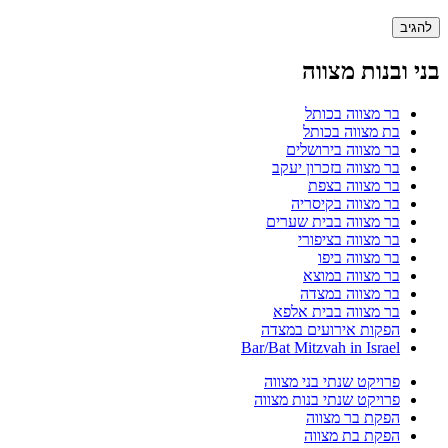
בני ובנות מצווה
בר מצווה בכותל
בת מצווה בכותל
בר מצווה בירושלים
בר מצווה בזכרון יעקב
בר מצווה בצפת
בר מצווה בקיסריה
בר מצווה בבית שערים
בר מצווה בציפורי
בר מצווה ביפו
בר מצווה במוצא
בר מצווה במצדה
בר מצווה בבית אלפא
הפקות אירועים במצדה
Bar/Bat Mitzvah in Israel
פרויקט שנתי בני מצווה
פרויקט שנתי בנות מצווה
הפקת בר מצווה
הפקת בת מצווה