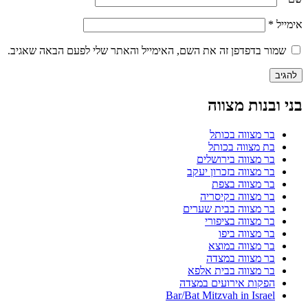
אימייל
*
שמור בדפדפן זה את השם, האימייל והאתר שלי לפעם הבאה שאגיב.
בני ובנות מצווה
בר מצווה בכותל
בת מצווה בכותל
בר מצווה בירושלים
בר מצווה בזכרון יעקב
בר מצווה בצפת
בר מצווה בקיסריה
בר מצווה בבית שערים
בר מצווה בציפורי
בר מצווה ביפו
בר מצווה במוצא
בר מצווה במצדה
בר מצווה בבית אלפא
הפקות אירועים במצדה
Bar/Bat Mitzvah in Israel