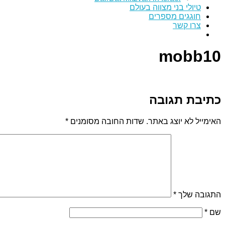
טיולי בני מצווה בעולם
חוגגים מספרים
צרו קשר
mobb10
כתיבת תגובה
האימייל לא יוצג באתר.
שדות החובה מסומנים
*
התגובה שלך
*
שם
*