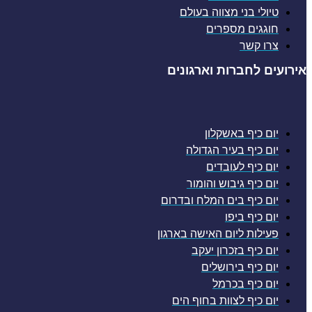
טיולי בני מצווה בעולם
חוגגים מספרים
צרו קשר
אירועים לחברות וארגונים
יום כיף באשקלון
יום כיף בעיר הגדולה
יום כיף לעובדים
יום כיף גיבוש והומור
יום כיף בים המלח ובדרום
יום כיף ביפו
פעילות ליום האישה בארגון
יום כיף בזכרון יעקב
יום כיף בירושלים
יום כיף בכרמל
יום כיף לצוות בחוף הים