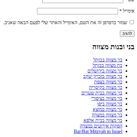
אימייל
*
שמור בדפדפן זה את השם, האימייל והאתר שלי לפעם הבאה שאגיב.
בני ובנות מצווה
בר מצווה בכותל
בת מצווה בכותל
בר מצווה בירושלים
בר מצווה בזכרון יעקב
בר מצווה בצפת
בר מצווה בקיסריה
בר מצווה בבית שערים
בר מצווה בציפורי
בר מצווה ביפו
בר מצווה במוצא
בר מצווה במצדה
בר מצווה בבית אלפא
הפקות אירועים במצדה
Bar/Bat Mitzvah in Israel