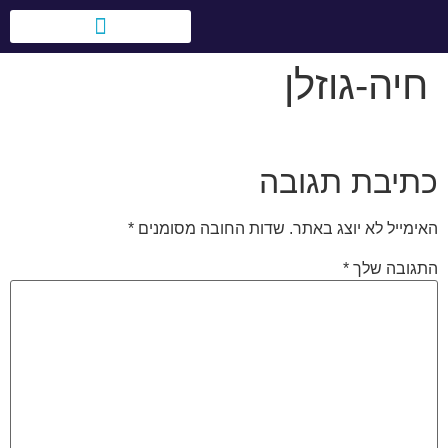
לתוכן
חיה-גוזלן
טיולי בני מצווה בעולם
אירועים לחברות וארגונים
כתיבת תגובה
האימייל לא יוצג באתר.
שדות החובה מסומנים
*
התגובה שלך
*