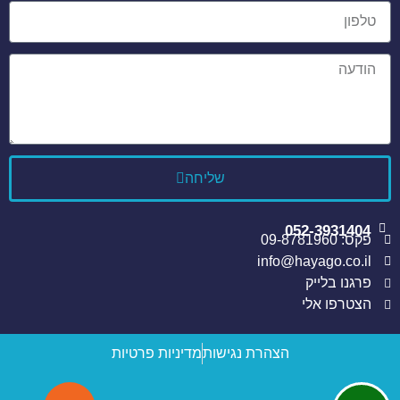
שליחה
052-3931404
פקס: 09-8781960
info@hayago.co.il
פרגנו בלייק
הצטרפו אלי
הצהרת נגישות
מדיניות פרטיות