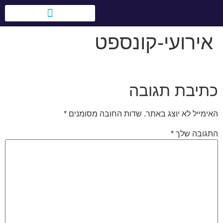
לתוכן
אירועי-קונספט
טיולי בני מצווה בעולם
אירועים לחברות וארגונים
כתיבת תגובה
האימייל לא יוצג באתר.
שדות החובה מסומנים
*
התגובה שלך
*