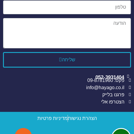
שליחה
052-3931404
פקס: 09-8781960
info@hayago.co.il
פרגנו בלייק
הצטרפו אלי
הצהרת נגישות
מדיניות פרטיות