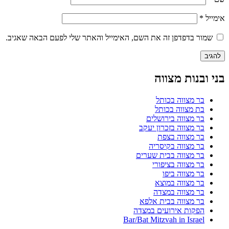
אימייל
*
שמור בדפדפן זה את השם, האימייל והאתר שלי לפעם הבאה שאגיב.
בני ובנות מצווה
בר מצווה בכותל
בת מצווה בכותל
בר מצווה בירושלים
בר מצווה בזכרון יעקב
בר מצווה בצפת
בר מצווה בקיסריה
בר מצווה בבית שערים
בר מצווה בציפורי
בר מצווה ביפו
בר מצווה במוצא
בר מצווה במצדה
בר מצווה בבית אלפא
הפקות אירועים במצדה
Bar/Bat Mitzvah in Israel