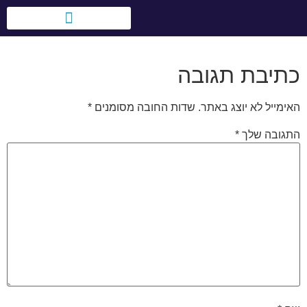
לתוכן
טיולי בני מצווה בעולם
אירועים לחברות וארגונים
כתיבת תגובה
האימייל לא יוצג באתר.
שדות החובה מסומנים
*
התגובה שלך
*