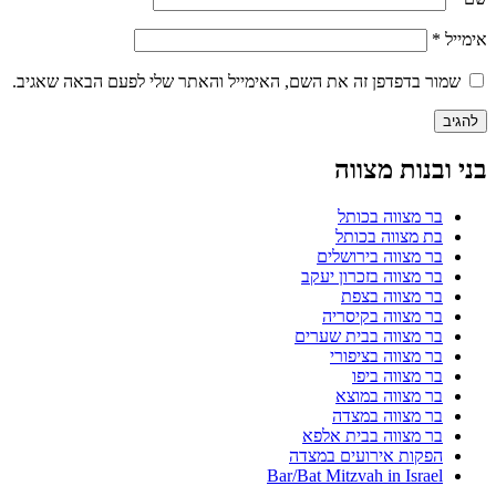
אימייל
*
שמור בדפדפן זה את השם, האימייל והאתר שלי לפעם הבאה שאגיב.
בני ובנות מצווה
בר מצווה בכותל
בת מצווה בכותל
בר מצווה בירושלים
בר מצווה בזכרון יעקב
בר מצווה בצפת
בר מצווה בקיסריה
בר מצווה בבית שערים
בר מצווה בציפורי
בר מצווה ביפו
בר מצווה במוצא
בר מצווה במצדה
בר מצווה בבית אלפא
הפקות אירועים במצדה
Bar/Bat Mitzvah in Israel