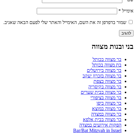
אימייל
*
שמור בדפדפן זה את השם, האימייל והאתר שלי לפעם הבאה שאגיב.
בני ובנות מצווה
בר מצווה בכותל
בת מצווה בכותל
בר מצווה בירושלים
בר מצווה בזכרון יעקב
בר מצווה בצפת
בר מצווה בקיסריה
בר מצווה בבית שערים
בר מצווה בציפורי
בר מצווה ביפו
בר מצווה במוצא
בר מצווה במצדה
בר מצווה בבית אלפא
הפקות אירועים במצדה
Bar/Bat Mitzvah in Israel