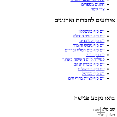
חוגגים מספרים
צרו קשר
אירועים לחברות וארגונים
יום כיף באשקלון
יום כיף בעיר הגדולה
יום כיף לעובדים
יום כיף גיבוש והומור
יום כיף בים המלח ובדרום
יום כיף ביפו
פעילות ליום האישה בארגון
יום כיף בזכרון יעקב
יום כיף בירושלים
יום כיף בכרמל
יום כיף לצוות בחוף הים
בואו נקבע פגישה
שם מלא
טלפון