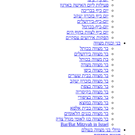
פעילות ליום האישה בארגון
יום כיף בבריכה
יום כיף בזכרון יעקב
יום-כיף-בירושלים
יום-כיף-בכרמל
יום כיף לצוות בחוף הים
הפקות אירועים עסקיים
בני ובנות מצווה
בר מצווה בכותל
בר מצווה בירושלים
בת מצווה בכותל
בר מצווה מצדה
בר מצווה ביפו
בר מצווה בבית שערים
בר מצווה בזכרון יעקב
בר מצווה בצפת
בר מצווה בקיסריה
בר מצווה בציפורי
בר מצווה במוצא
בר מצווה בבית אלפא
בר מצווה בגנים הלאומים
בר מצווה בגן לאומי מגדל צדק
Bar/Bat Mitzvah in Israel
טיולי בני מצווה בעולם