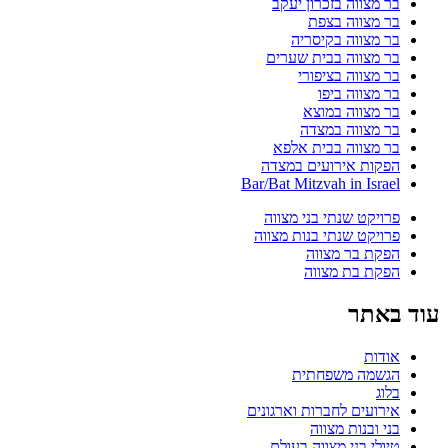
בר מצווה בזכרון יעקב
בר מצווה בצפת
בר מצווה בקיסריה
בר מצווה בבית שערים
בר מצווה בציפורי
בר מצווה ביפו
בר מצווה במוצא
בר מצווה במצדה
בר מצווה בבית אלפא
הפקות אירועים במצדה
Bar/Bat Mitzvah in Israel
פרויקט שנתי בני מצווה
פרויקט שנתי בנות מצווה
הפקת בר מצווה
הפקת בת מצווה
עוד באתר
אודות
הגשמה משפחתית
בלוג
אירועים לחברות וארגונים
בני ובנות מצווה
טיולי בני מצווה בעולם