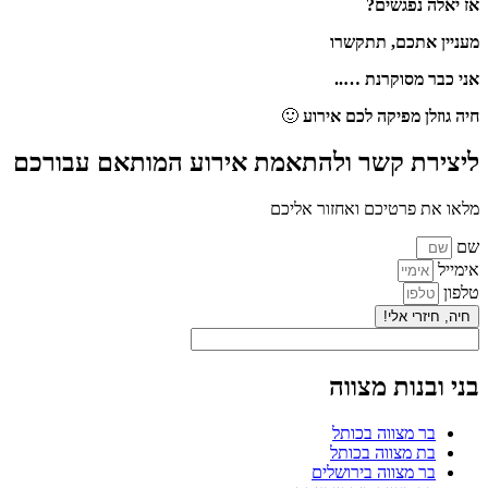
אז יאלה נפגשים?
מעניין אתכם, תתקשרו
אני כבר מסוקרנת …..
חיה גוזלן מפיקה לכם אירוע
🙂
ליצירת קשר ולהתאמת אירוע המותאם עבורכם
מלאו את פרטיכם ואחזור אליכם
שם
אימייל
טלפון
חיה, חיזרי אלי!
בני ובנות מצווה
בר מצווה בכותל
בת מצווה בכותל
בר מצווה בירושלים