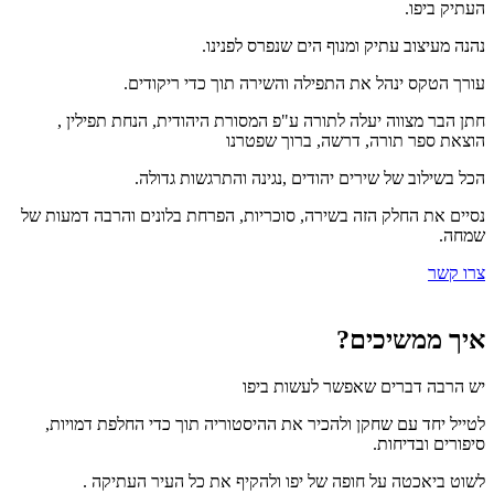
העתיק ביפו.
נהנה מעיצוב עתיק ומנוף הים שנפרס לפנינו.
עורך הטקס ינהל את התפילה והשירה תוך כדי ריקודים.
חתן הבר מצווה יעלה לתורה ע"פ המסורת היהודית, הנחת תפילין ,
הוצאת ספר תורה, דרשה, ברוך שפטרנו
הכל בשילוב של שירים יהודים ,נגינה והתרגשות גדולה.
נסיים את החלק הזה בשירה, סוכריות, הפרחת בלונים והרבה דמעות של
שמחה.
צרו קשר
איך ממשיכים?
יש הרבה דברים שאפשר לעשות ביפו
לטייל יחד עם שחקן ולהכיר את ההיסטוריה תוך כדי החלפת דמויות,
סיפורים ובדיחות.
לשוט ביאכטה על חופה של יפו ולהקיף את כל העיר העתיקה .